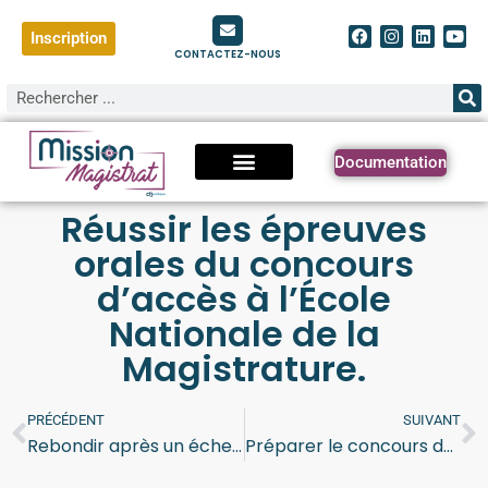
Inscription
CONTACTEZ-NOUS
Documentation
Réussir les épreuves
orales du concours
d’accès à l’École
Nationale de la
Magistrature.
PRÉCÉDENT
SUIVANT
Rebondir après un échec au concours de l’ENM
Préparer le concours de l’École Nationale des Greffes en même temps que le concours d’accès à l’École Nationale de la Magistrature