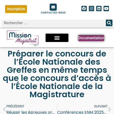
Inscription
CONTACTEZ-NOUS
Documentation
Préparer le concours de
l’École Nationale des
Greffes en même temps
que le concours d’accès à
l’École Nationale de la
Magistrature
PRÉCÉDENT
SUIVANT
Réussir les épreuves orales du concours d’accès à l’École Nationale de la Magistrature.
Conférences ENM 2025-2026