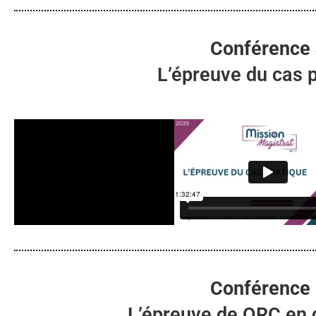
Conférence
L’épreuve du cas 
Conférence
L’épreuve de QRC en d