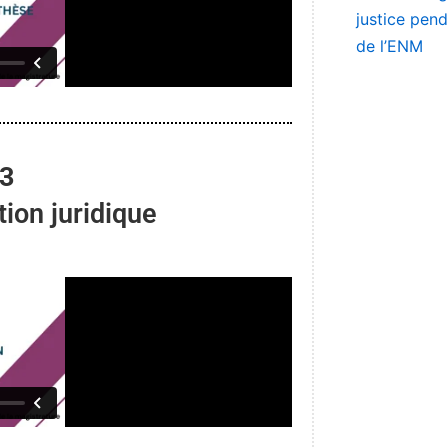
justice pen
de l’ENM
 3
tion juridique