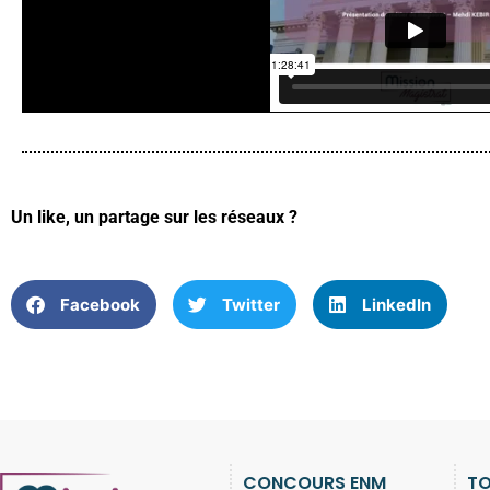
Un like, un partage sur les réseaux ?
Facebook
Twitter
LinkedIn
CONCOURS ENM
TO