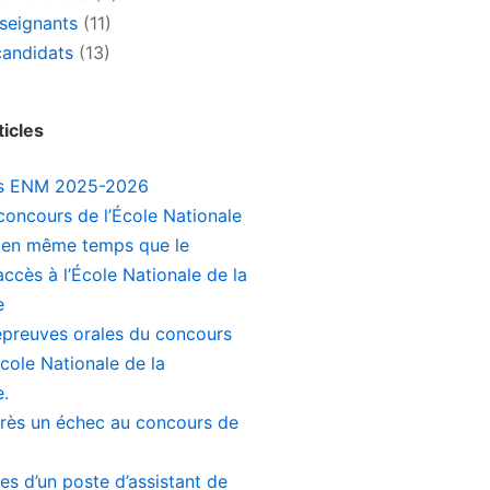
nseignants
(11)
candidats
(13)
ticles
s ENM 2025-2026
concours de l’École Nationale
 en même temps que le
ccès à l’École Nationale de la
e
 épreuves orales du concours
École Nationale de la
e.
rès un échec au concours de
es d’un poste d’assistant de