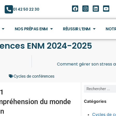
01 42 50 22 30
NOS PRÉPAS ENM
RÉUSSIR L’ENM
NOTR
rences ENM 2024-2025
Comment gérer son stress au
Cycles de conférences
 1
ompréhension du monde
Catégories
in
Cycles de c