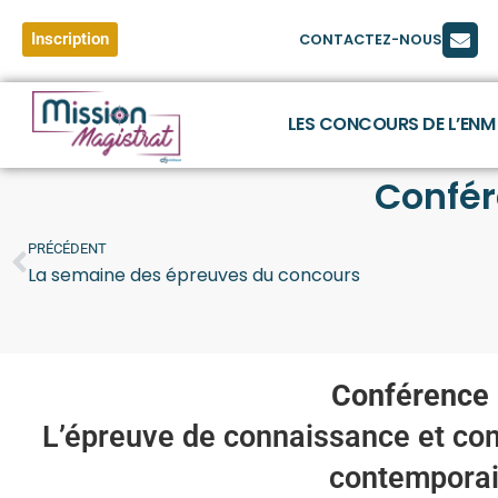
Inscription
CONTACTEZ-NOUS
LES CONCOURS DE L’ENM
Confé
PRÉCÉDENT
La semaine des épreuves du concours
Conférence
L’épreuve de connaissance et c
contempora