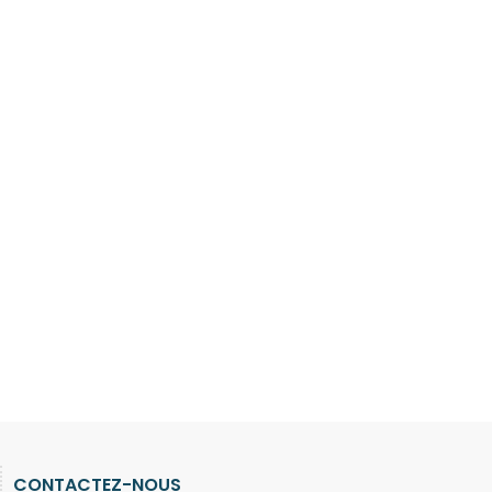
CONTACTEZ-NOUS