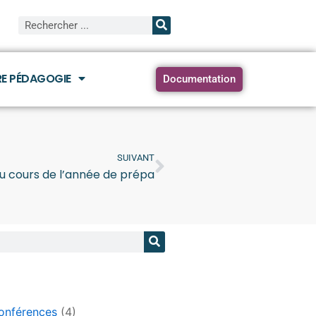
E PÉDAGOGIE
Documentation
SUIVANT
 cours de l’année de prépa
onférences
(4)