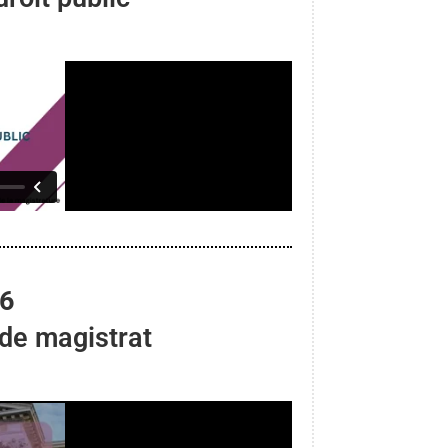
 6
 de magistrat