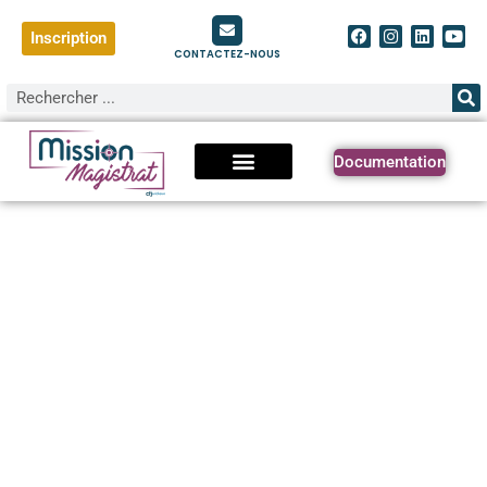
Inscription
CONTACTEZ-NOUS
Documentation
Téléchargez la
documentation Mission
Magistrat